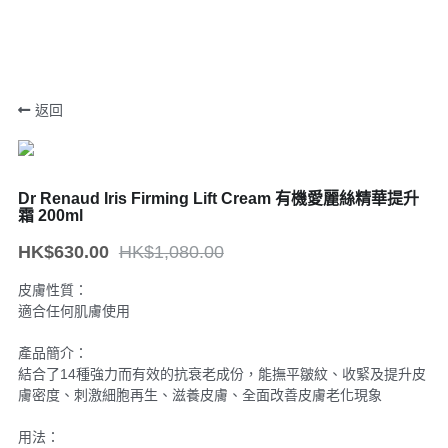
返回
Dr Renaud Iris Firming Lift Cream 有機愛麗絲精華提升
霜 200ml
HK$630.00
HK$1,080.00
皮膚性質：
適合任何肌膚使用
產品簡介：
結合了14種強力而有效的抗衰老成份，能撫平皺紋、收緊及提升皮
膚密度、刺激細胞再生、滋養皮膚、全面改善皮膚老化現象
用法：