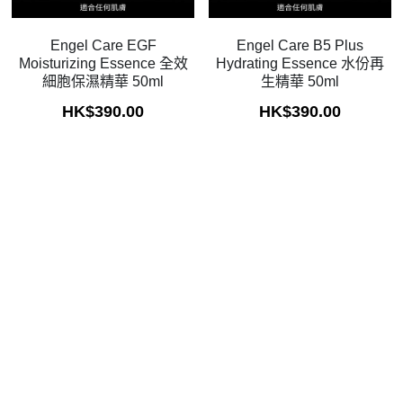
Exuviance
Engel Care EGF
Engel Care B5 Plus
Moisturizing Essence 全效
Hydrating Essence 水份再
細胞保濕精華 50ml
生精華 50ml
HK$390.00
HK$390.00