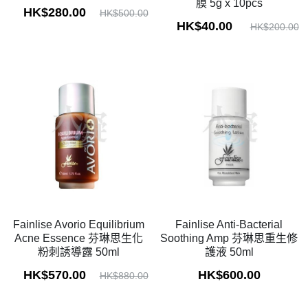
膜 5g x 10pcs
HK$280.00
HK$500.00
HK$40.00
HK$200.00
Fainlise Avorio Equilibrium
Fainlise Anti-Bacterial
Acne Essence 芬琳思生化
Soothing Amp 芬琳思重生修
粉刺誘導露 50ml
護液 50ml
HK$570.00
HK$600.00
HK$880.00